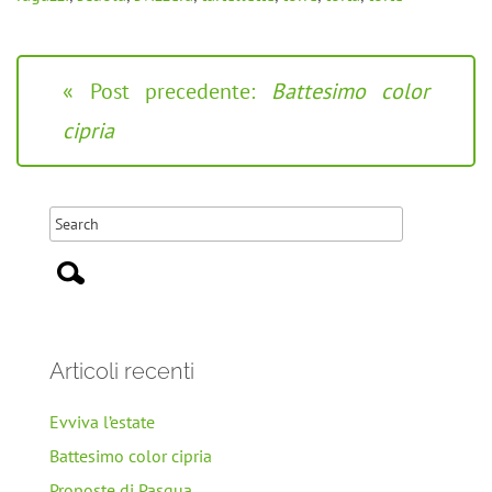
« Post precedente:
Battesimo color
cipria
Articoli recenti
Evviva l’estate
Battesimo color cipria
Proposte di Pasqua