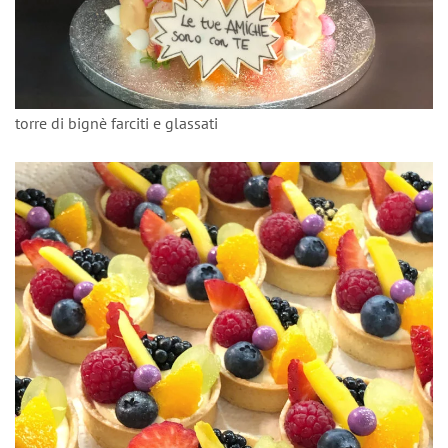
torre di bignè farciti e glassati