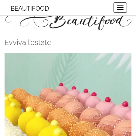
BEAUTIFOOD
Toggle
Evviva l’estate