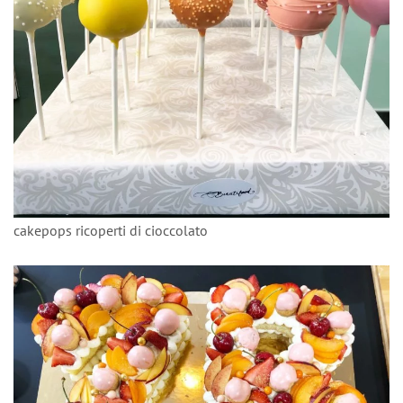
cakepops ricoperti di cioccolato