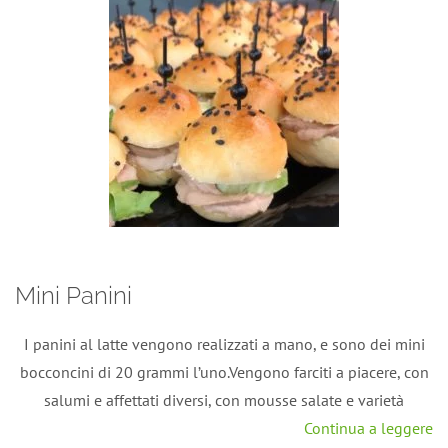
Mini Panini
I panini al latte vengono realizzati a mano, e sono dei mini
bocconcini di 20 grammi l’uno.Vengono farciti a piacere, con
salumi e affettati diversi, con mousse salate e varietà
Continua a leggere