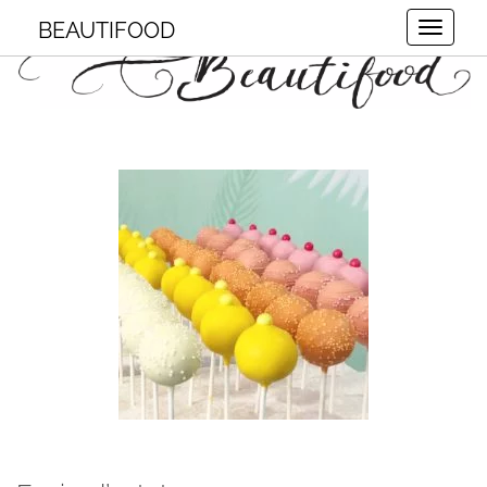
BEAUTIFOOD
Toggle