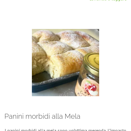
Panini morbidi alla Mela
I panini morbidi alla mela sono un’ottima merenda. L’impasto