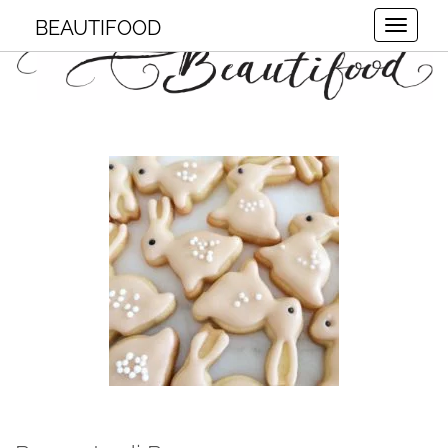
BEAUTIFOOD
Toggle