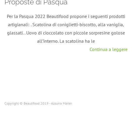
Proposte di Pasqua
Per la Pasqua 2022 Beautifood propone i seguenti prodotti
artigianali: . Scatolina di coniglietti-biscotto, alla vaniglia,
glassati. . Uovo di cioccolato con piccole sorpresine golose
all’interno. La scatolina ha le
Continua a leggere
Copyright © Beautifood 2019 - Azzurra Maran