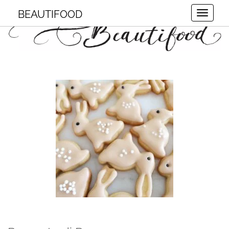
BEAUTIFOOD
Toggle