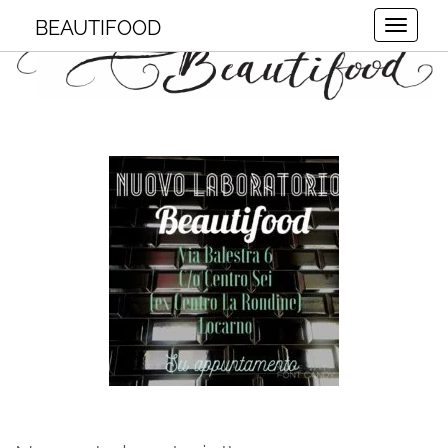
BEAUTIFOOD
Toggle