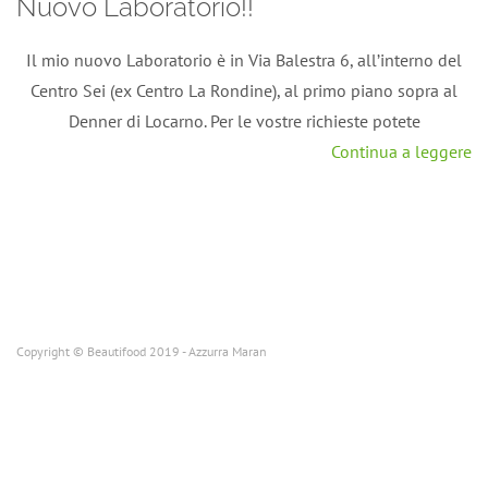
Nuovo Laboratorio!!
Il mio nuovo Laboratorio è in Via Balestra 6, all’interno del
Centro Sei (ex Centro La Rondine), al primo piano sopra al
Denner di Locarno. Per le vostre richieste potete
Continua a leggere
Copyright © Beautifood 2019 - Azzurra Maran