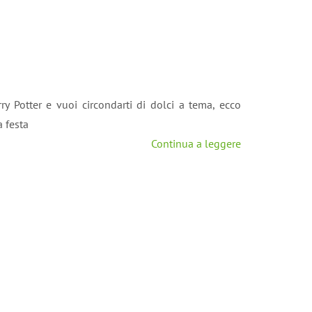
ry Potter e vuoi circondarti di dolci a tema, ecco
a festa
Continua a leggere