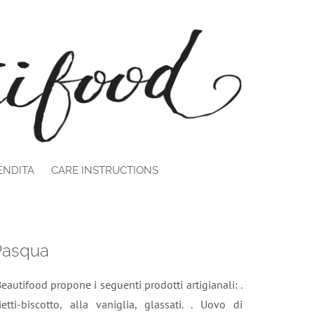
ENDITA
CARE INSTRUCTIONS
Pasqua
autifood propone i seguenti prodotti artigianali: .
etti-biscotto, alla vaniglia, glassati. . Uovo di