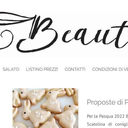
SALATO
LISTINO PREZZI
CONTATTI
CONDIZIONI DI V
Proposte di 
Per la Pasqua 2022 Be
Scatolina di conigli