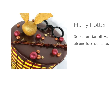
Harry Potter
Se sei un fan di Har
alcune idee per la tu