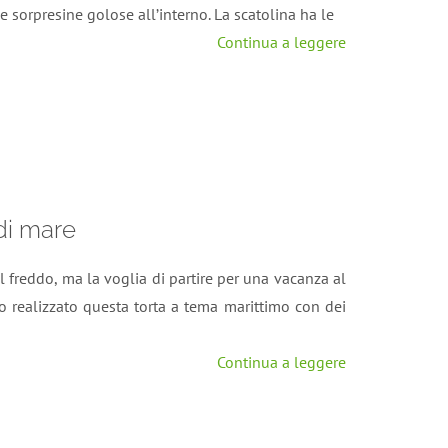
e sorpresine golose all’interno. La scatolina ha le
Continua a leggere
di mare
il freddo, ma la voglia di partire per una vacanza al
Ho realizzato questa torta a tema marittimo con dei
Continua a leggere